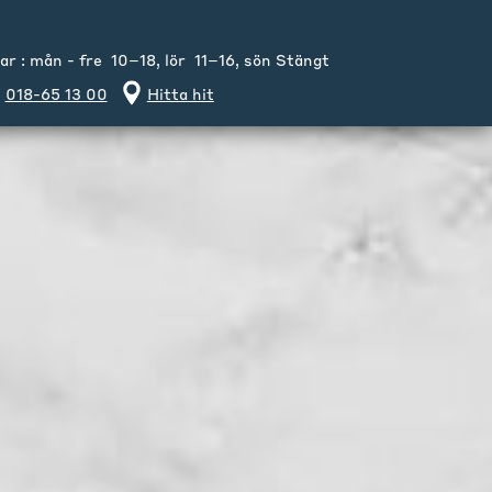
 : mån - fre 10–18, lör 11–16, sön Stängt
018-65 13 00
Hitta hit