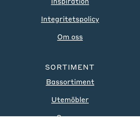
Inspiration
Integritetspolicy
Om oss
SORTIMENT
Bassortiment
Utemöbler
Sovrum
Varumärken