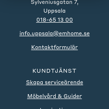
Sylveniusgatan 7,
Uppsala
018-65 13 00
info.uppsala@emhome.se
Kontaktformulär
KUNDTJÄNST
Skapa serviceärende
Möbelvård & Guider