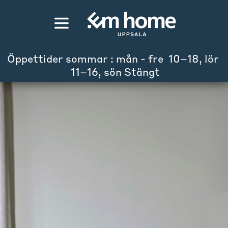
Öppettider sommar : mån - fre  10–18, lör 
 11–16, sön Stängt