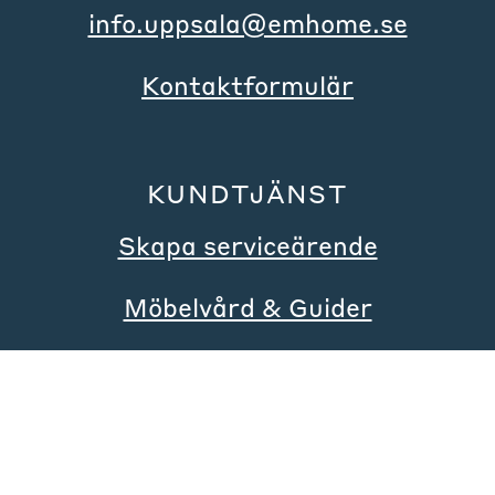
info.uppsala@emhome.se
Kontaktformulär
KUNDTJÄNST
Skapa serviceärende
Möbelvård & Guider
Inspiration
Integritetspolicy