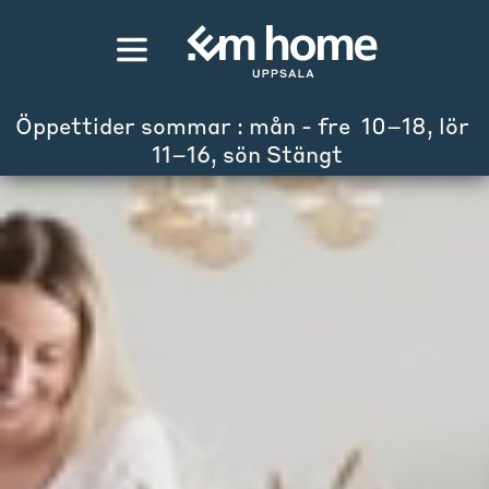
Öppettider sommar : mån - fre  10–18, lör 
 11–16, sön Stängt