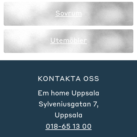
Sovrum
Utemöbler
KONTAKTA OSS
Em home Uppsala
Sylveniusgatan 7,
Uppsala
018-65 13 00