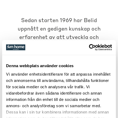
Sedan starten 1969 har Belid
uppnått en gedigen kunskap och
erfarenhet av att utveckla och
producera belysning med
visionen om att utveckla lampor
av hög kvalité. Fokus har hela
Denna webbplats använder cookies
tiden varit på
Vi använder enhetsidentifierare för att anpassa innehållet
metallbearbetning. Med tiden
och annonserna till användarna, tillhandahålla funktioner
har bearbetningen och
för sociala medier och analysera vår trafik. Vi
vidarebefordrar även sådana identifierare och annan
processer utvecklats och
information från din enhet till de sociala medier och
förfinats men
annons- och analysföretag som vi samarbetar med.
hantverkskunskaperna och
Dessa kan i sin tur kombinera informationen med annan