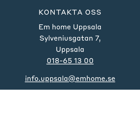
KONTAKTA OSS
Em home Uppsala
Sylveniusgatan 7,
Uppsala
018-65 13 00
info.uppsala@emhome.se
Kontaktformulär
KUNDTJÄNST