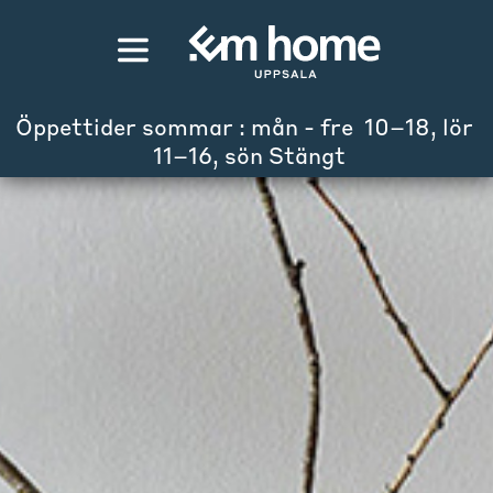
Öppettider sommar : mån - fre  10–18, lör 
 11–16, sön Stängt