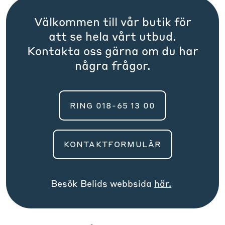
Välkommen till vår butik för
att se hela vårt utbud.
Kontakta oss gärna om du har
några frågor.
RING 018-65 13 00
KONTAKTFORMULÄR
Besök
Belid
s webbsida
här.