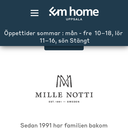
Öppettider sommar : mån - fre  10–18, lör 
 11–16, sön Stängt
Mille Notti
Sedan 1991 har familjen bakom