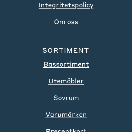
Integritetspolicy
Om oss
SORTIMENT
Bassortiment
Utemöbler
Sovrum
Varumärken
Presentkort