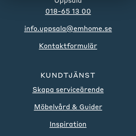
018-65 13 00
info.uppsala@emhome.se
Kontaktformulär
KUNDTJÄNST
Skapa serviceärende
Möbelvård & Guider
Inspiration