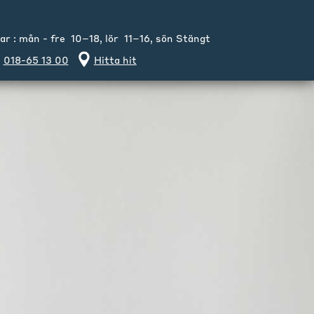
 : mån - fre 10–18, lör 11–16, sön Stängt
018-65 13 00
Hitta hit